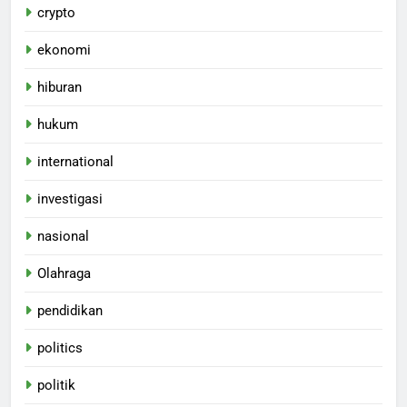
crypto
ekonomi
hiburan
hukum
international
investigasi
nasional
Olahraga
pendidikan
politics
politik