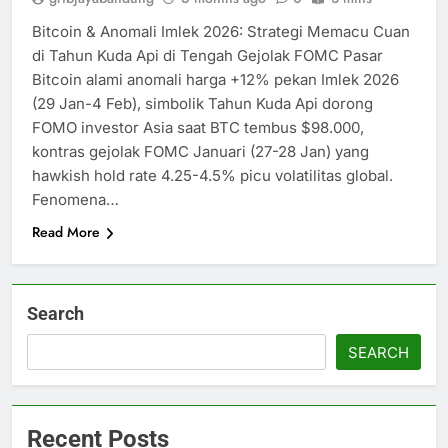
Bitcoin & Anomali Imlek 2026: Strategi Memacu Cuan
di Tahun Kuda Api di Tengah Gejolak FOMC Pasar
Bitcoin alami anomali harga +12% pekan Imlek 2026
(29 Jan-4 Feb), simbolik Tahun Kuda Api dorong
FOMO investor Asia saat BTC tembus $98.000,
kontras gejolak FOMC Januari (27-28 Jan) yang
hawkish hold rate 4.25-4.5% picu volatilitas global.
Fenomena…
Read More
Search
SEARCH
Recent Posts