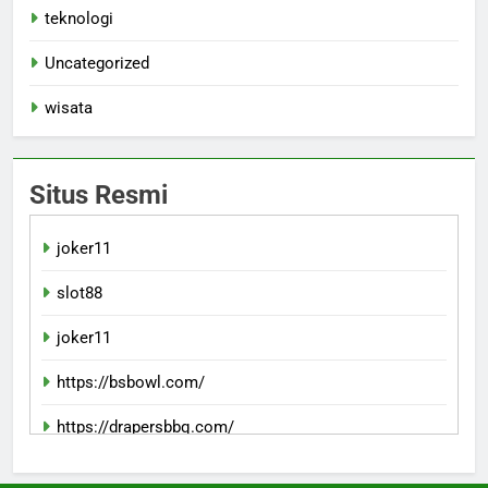
teknologi
Uncategorized
wisata
Situs Resmi
joker11
slot88
joker11
https://bsbowl.com/
https://drapersbbq.com/
slotvipgg