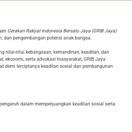
ngan
Gerakan Rakyat Indonesia Bersatu Jaya (GRIB Jaya)
an, dan pengembangan potensi anak bangsa.
 nilai-nilai kebangsaan, kemandirian, keadilan, dan
ial, ekonomi, serta advokasi masyarakat, GRIB Jaya
at demi terciptanya keadilan sosial dan pembangunan
erpengaruh dalam memperjuangkan keadilan sosial serta