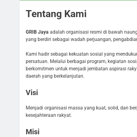
Tentang Kami
GRIB Jaya
adalah organisasi resmi di bawah nau
yang berdiri sebagai wadah perjuangan, pengabdi
Kami hadir sebagai kekuatan sosial yang mendukung
persatuan. Melalui berbagai program, kegiatan sos
berkomitmen untuk menjadi jembatan aspirasi raky
daerah yang berkelanjutan.
Visi
Menjadi organisasi massa yang kuat, solid, dan b
kesejahteraan rakyat.
Misi