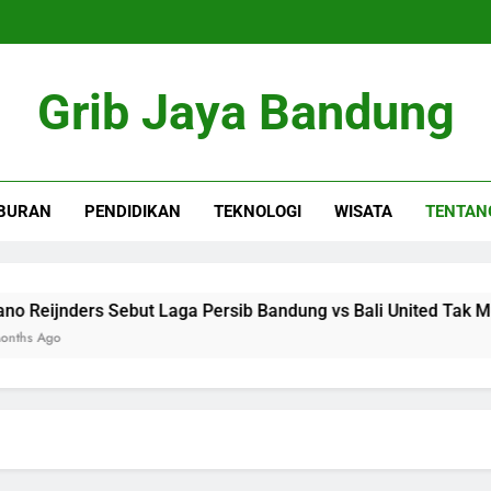
Grib Jaya Bandung
BURAN
PENDIDIKAN
TEKNOLOGI
WISATA
TENTAN
eijnders Sebut Laga Persib Bandung vs Bali United Tak Mudah
Ago