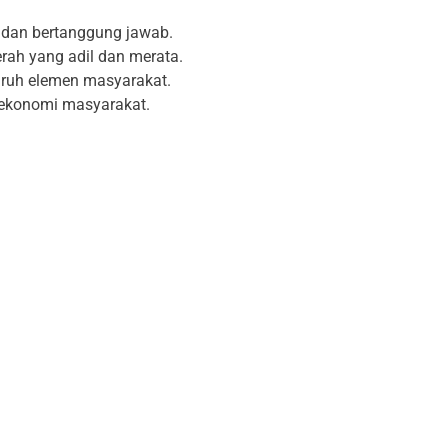
 dan bertanggung jawab.
ah yang adil dan merata.
uruh elemen masyarakat.
n ekonomi masyarakat.