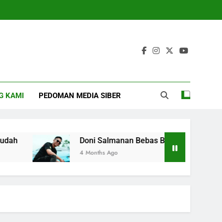
G KAMI
PEDOMAN MEDIA SIBER
Doni Salmanan Bebas Bersyarat dari Lapas 
4 Months Ago