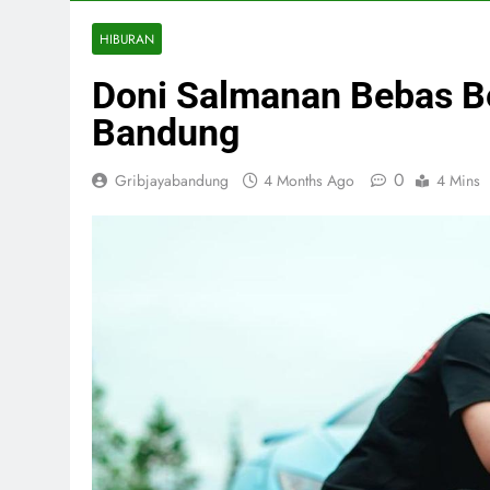
HIBURAN
Doni Salmanan Bebas Be
Bandung
0
Gribjayabandung
4 Months Ago
4 Mins