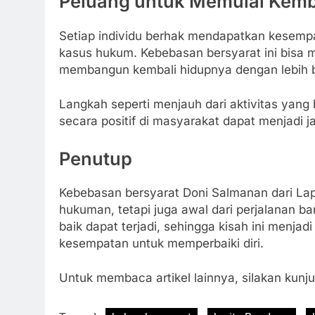
Peluang untuk Memulai Kemb
Setiap individu berhak mendapatkan kesempa
kasus hukum. Kebebasan bersyarat ini bisa m
membangun kembali hidupnya dengan lebih b
Langkah seperti menjauh dari aktivitas yang be
secara positif di masyarakat dapat menjadi j
Penutup
Kebebasan bersyarat Doni Salmanan dari La
hukuman, tetapi juga awal dari perjalanan b
baik dapat terjadi, sehingga kisah ini menja
kesempatan untuk memperbaiki diri.
Untuk membaca artikel lainnya, silakan kun