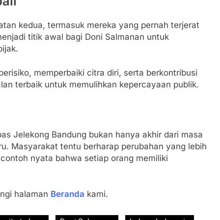
ali
tan kedua, termasuk mereka yang pernah terjerat
enjadi titik awal bagi Doni Salmanan untuk
ijak.
risiko, memperbaiki citra diri, serta berkontribusi
alan terbaik untuk memulihkan kepercayaan publik.
pas Jelekong Bandung bukan hanya akhir dari masa
aru. Masyarakat tentu berharap perubahan yang lebih
di contoh nyata bahwa setiap orang memiliki
jungi halaman
Beranda
kami.