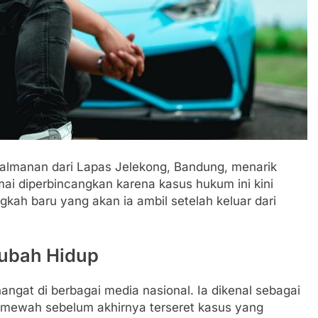
almanan dari Lapas Jelekong, Bandung, menarik
ai diperbincangkan karena kasus hukum ini kini
ngkah baru yang akan ia ambil setelah keluar dari
ubah Hidup
gat di berbagai media nasional. Ia dikenal sebagai
p mewah sebelum akhirnya terseret kasus yang