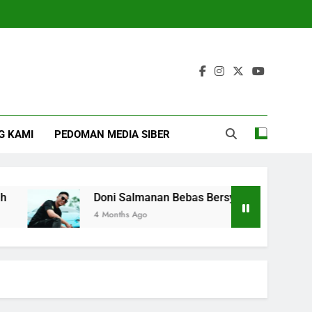
G KAMI
PEDOMAN MEDIA SIBER
Doni Salmanan Bebas Bersyarat dari Lapas Jelekong 
4 Months Ago