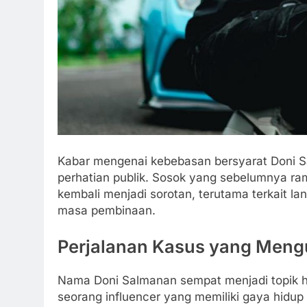
Kabar mengenai kebebasan bersyarat Doni S
perhatian publik. Sosok yang sebelumnya ram
kembali menjadi sorotan, terutama terkait la
masa pembinaan.
Perjalanan Kasus yang Meng
Nama Doni Salmanan sempat menjadi topik han
seorang influencer yang memiliki gaya hidu