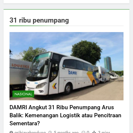
31 ribu penumpang
NASIONAL
DAMRI Angkut 31 Ribu Penumpang Arus
Balik: Kemenangan Logistik atau Pencitraan
Sementara?
gribjayabandung
5 months ago
0
3 mins