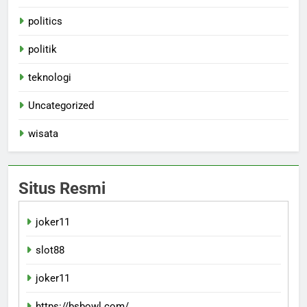
politics
politik
teknologi
Uncategorized
wisata
Situs Resmi
joker11
slot88
joker11
https://bsbowl.com/