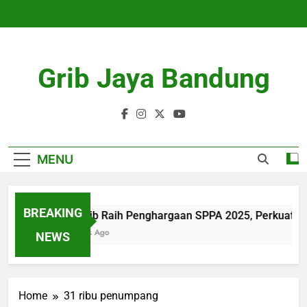
Skip
to
content
Grib Jaya Bandung
MENU
BREAKING
bank bjb Raih Penghargaan SPPA 2025, Perkuat Pe
4 Months Ago
NEWS
Home
31 ribu penumpang