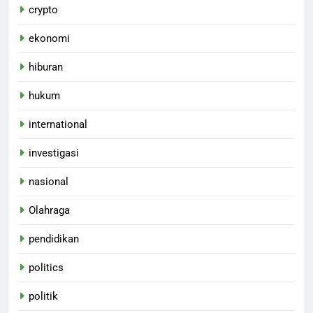
crypto
ekonomi
hiburan
hukum
international
investigasi
nasional
Olahraga
pendidikan
politics
politik