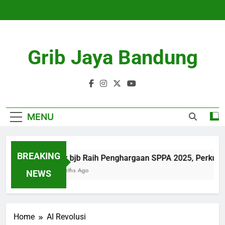
Skip
to
content
Grib Jaya Bandung
MENU
BREAKING
bank bjb Raih Penghargaan SPPA 2025, Perkuat 
4 Months Ago
NEWS
Home
AI Revolusi