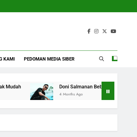
G KAMI
PEDOMAN MEDIA SIBER
udah
Doni Salmanan Bebas Bersyarat dari Lap
4 Months Ago