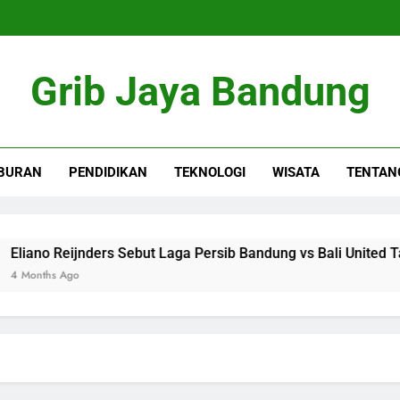
Grib Jaya Bandung
BURAN
PENDIDIKAN
TEKNOLOGI
WISATA
TENTAN
no Reijnders Sebut Laga Persib Bandung vs Bali United Tak M
ths Ago