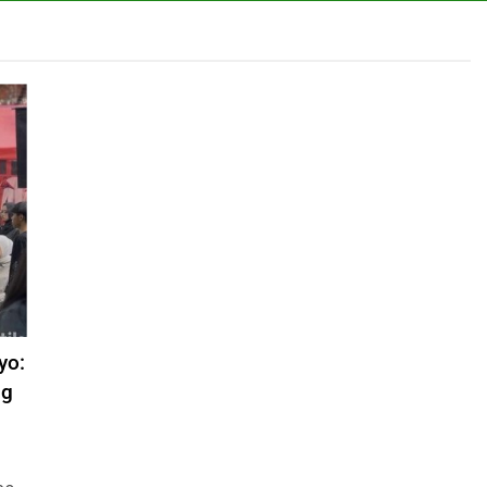
yo:
ng