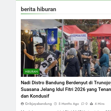
berita hiburan
HIBURAN
Nadi Distro Bandung Berdenyut di Trunojo
Suasana Jelang Idul Fitri 2026 yang Tena
dan Kondusif
Gribjayabandung
5 Months Ago
0
4 Mins