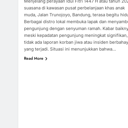
Menjelang perayaan Idul Fitri 1447 H atau tahun 20
suasana di kawasan pusat perbelanjaan khas anak
muda, Jalan Trunojoyo, Bandung, terasa begitu hid
Berbagai distro lokal membuka lapak dan menyamb
pengunjung dengan senyuman ramah. Kabar baikny
meski kepadatan pengunjung meningkat signifikan,
tidak ada laporan korban jiwa atau insiden berbaha
yang terjadi. Situasi ini menunjukkan bahwa…
Read More