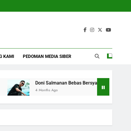
G KAMI
PEDOMAN MEDIA SIBER
Doni Salmanan Bebas Bersyarat dari Lapas Jeleko
4 Months Ago