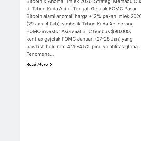
Bitcoin & Anomali Imlek 2026: Strategi Memacu Cu
di Tahun Kuda Api di Tengah Gejolak FOMC Pasar
Bitcoin alami anomali harga +12% pekan Imlek 202
(29 Jan-4 Feb), simbolik Tahun Kuda Api dorong
FOMO investor Asia saat BTC tembus $98.000,
kontras gejolak FOMC Januari (27-28 Jan) yang
hawkish hold rate 4.25-4.5% picu volatilitas global.
Fenomena…
Read More