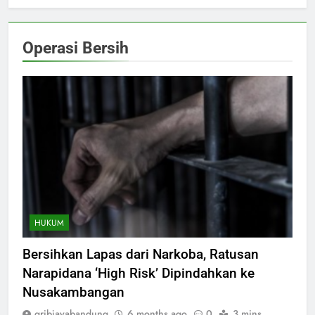
Operasi Bersih
HUKUM
Bersihkan Lapas dari Narkoba, Ratusan
Narapidana ‘High Risk’ Dipindahkan ke
Nusakambangan
gribjayabandung
6 months ago
0
3 mins