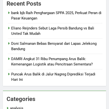
Recent Posts
bank bjb Raih Penghargaan SPPA 2025, Perkuat Peran di
Pasar Keuangan
Eliano Reijnders Sebut Laga Persib Bandung vs Bali
United Tak Mudah
Doni Salmanan Bebas Bersyarat dari Lapas Jelekong
Bandung
DAMRI Angkut 31 Ribu Penumpang Arus Balik:
Kemenangan Logistik atau Pencitraan Sementara?
Puncak Arus Balik di Jalur Nagreg Diprediksi Terjadi
Hari Ini
Categories
analysis