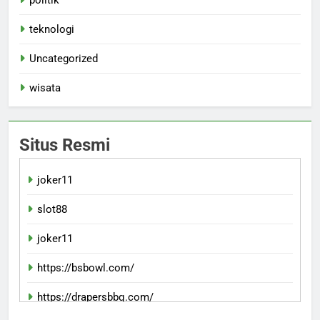
politik
teknologi
Uncategorized
wisata
Situs Resmi
joker11
slot88
joker11
https://bsbowl.com/
https://drapersbbq.com/