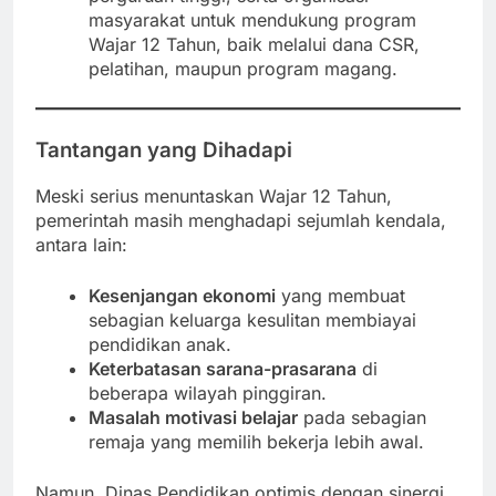
masyarakat untuk mendukung program
Wajar 12 Tahun, baik melalui dana CSR,
pelatihan, maupun program magang.
Tantangan yang Dihadapi
Meski serius menuntaskan Wajar 12 Tahun,
pemerintah masih menghadapi sejumlah kendala,
antara lain:
Kesenjangan ekonomi
yang membuat
sebagian keluarga kesulitan membiayai
pendidikan anak.
Keterbatasan sarana-prasarana
di
beberapa wilayah pinggiran.
Masalah motivasi belajar
pada sebagian
remaja yang memilih bekerja lebih awal.
Namun, Dinas Pendidikan optimis dengan sinergi