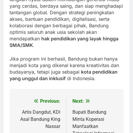
yang cerdas, berdaya saing, dan siap menghadapi
tantangan global. Dengan strategi peningkatan
akses, bantuan pendidikan, digitalisasi, serta
kolaborasi dengan berbagai pihak, Bandung
optimis seluruh anak usia sekolah akan
mendapatkan
hak pendidikan yang layak hingga
SMA/SMK
.
Jika program ini berhasil, Bandung bukan hanya
menjadi kota yang dikenal karena kreativitas dan
budayanya, tetapi juga sebagai
kota pendidikan
yang unggul dan inklusif
di Indonesia.
Previous:
Next:
Post
navigation
Artis Dangdut, KDI
Bupati Bandung
Asal Bandung King
Minta Koperasi
Nassar
Manfaatkan