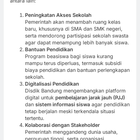
antara lain:
Peningkatan Akses Sekolah
Pemerintah akan menambah ruang kelas
baru, khususnya di SMA dan SMK negeri,
serta mendorong partisipasi sekolah swasta
agar dapat menampung lebih banyak siswa.
Bantuan Pendidikan
Program beasiswa bagi siswa kurang
mampu terus diperluas, termasuk subsidi
biaya pendidikan dan bantuan perlengkapan
sekolah.
Digitalisasi Pendidikan
Disdik Bandung mengembangkan platform
digital untuk
pembelajaran jarak jauh (PJJ)
dan
sistem informasi siswa
agar pendidikan
tetap berjalan meski terkendala situasi
tertentu.
Kolaborasi dengan Stakeholder
Pemerintah menggandeng dunia usaha,
perguruan tinggi, serta organisasi